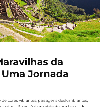
Maravilhas da
: Uma Jornada
 de cores vibrantes, paisagens deslumbrantes,
de natural. Se você é um viajante em busca de