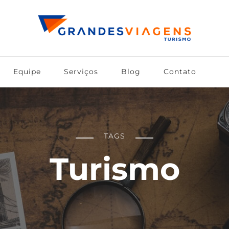
Equipe
Serviços
Blog
Contato
TAGS
Turismo