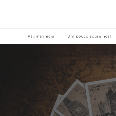
Grandes Viagens
Página inicial
Um pouco sobre nós!