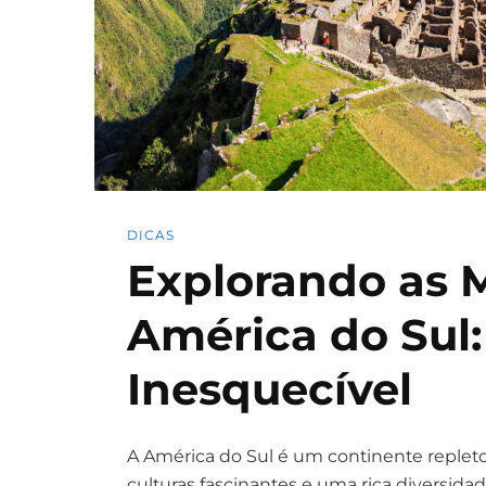
DICAS
Explorando as 
América do Sul
Inesquecível
A América do Sul é um continente repleto
culturas fascinantes e uma rica diversida