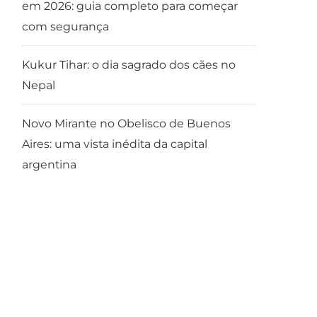
em 2026: guia completo para começar
com segurança
Kukur Tihar: o dia sagrado dos cães no
Nepal
Novo Mirante no Obelisco de Buenos
Aires: uma vista inédita da capital
argentina