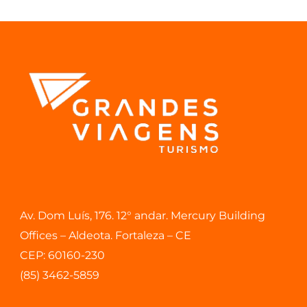
Av. Dom Luís, 176. 12° andar. Mercury Building
Offices – Aldeota. Fortaleza – CE
CEP: 60160-230
(85) 3462-5859