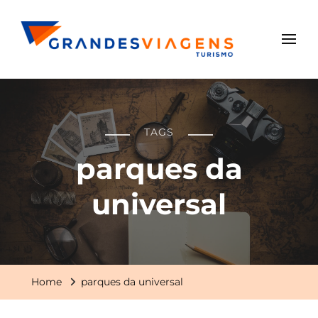
Grandes Viagens
TAGS
parques da
universal
Home
parques da universal