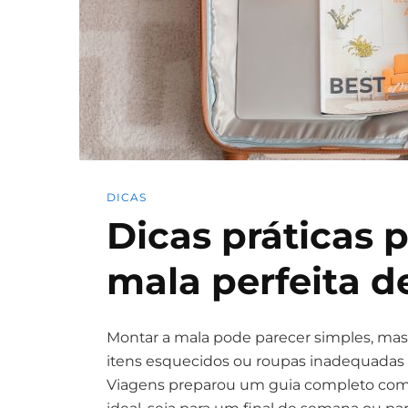
DICAS
Dicas práticas 
mala perfeita 
Montar a mala pode parecer simples, ma
itens esquecidos ou roupas inadequadas 
Viagens preparou um guia completo com 