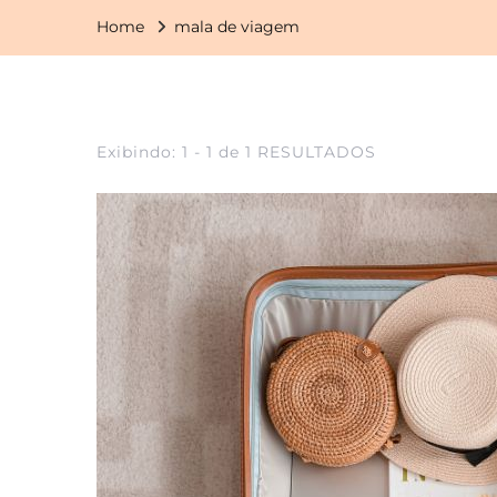
Home
mala de viagem
Exibindo: 1 - 1 de 1 RESULTADOS