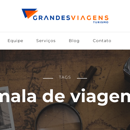
Equipe
Serviços
Blog
Contato
TAGS
mala de viage