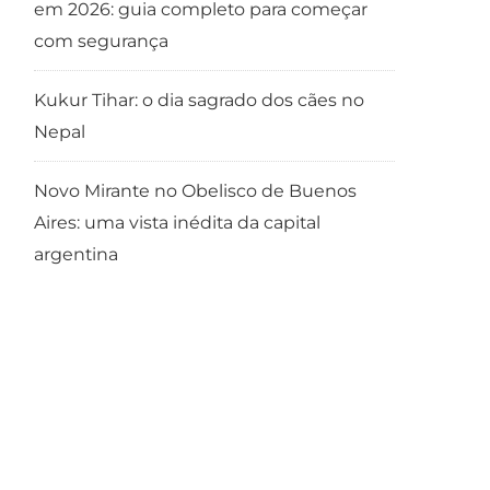
em 2026: guia completo para começar
com segurança
Kukur Tihar: o dia sagrado dos cães no
Nepal
Novo Mirante no Obelisco de Buenos
Aires: uma vista inédita da capital
argentina