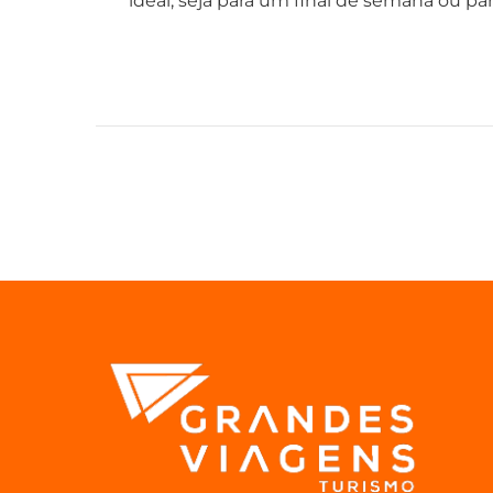
ideal, seja para um final de semana ou p