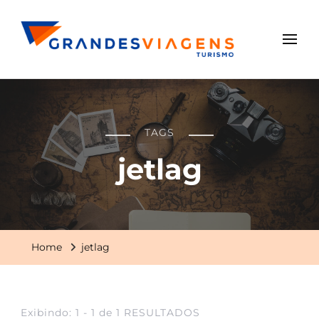
Grandes Viagens
TAGS
jetlag
Home
jetlag
Exibindo: 1 - 1 de 1 RESULTADOS