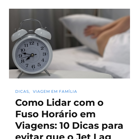
DICAS
VIAGEM EM FAMÍLIA
Como Lidar com o
Fuso Horário em
Viagens: 10 Dicas para
evitar que o Jet Lag