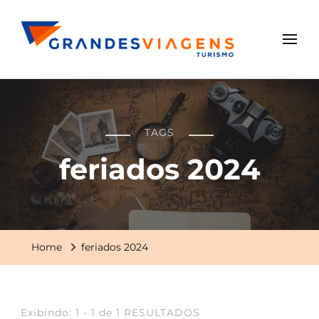
Grandes Viagens
TAGS
feriados 2024
Home
feriados 2024
Exibindo: 1 - 1 de 1 RESULTADOS