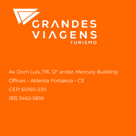
Av. Dom Luís, 176. 12° andar. Mercury Building
Offices – Aldeota. Fortaleza – CE
CEP: 60160-230
(85) 3462-5859