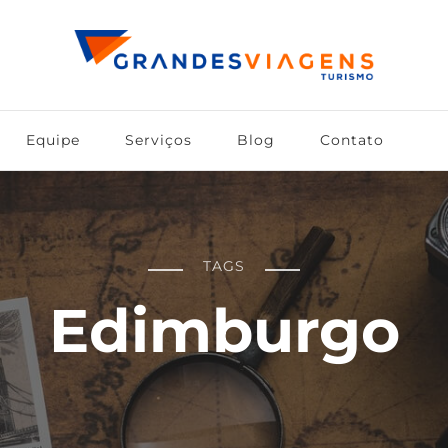
Equipe
Serviços
Blog
Contato
TAGS
Edimburgo