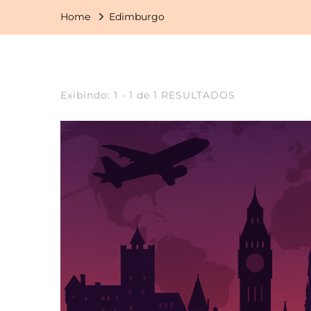
Home
Edimburgo
Exibindo: 1 - 1 de 1 RESULTADOS