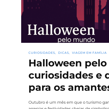
CURIOSIDADES
DICAS
VIAGEM EM FAMÍLIA
Halloween pelo
curiosidades e 
para os amantes
Outubro é um mês em que o turismo ganha
arrepiar e festividades cheias de simbo