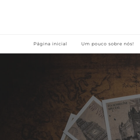
Grandes Viagens
Página inicial
Um pouco sobre nós!