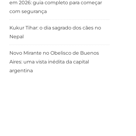
em 2026: guia completo para começar
com segurança
Kukur Tihar: o dia sagrado dos cães no
Nepal
Novo Mirante no Obelisco de Buenos
Aires: uma vista inédita da capital
argentina