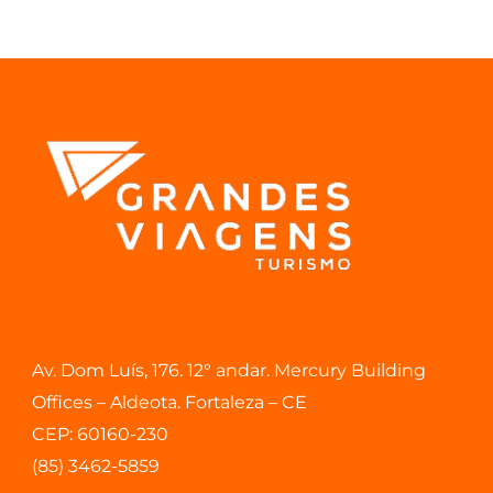
Av. Dom Luís, 176. 12° andar. Mercury Building
Offices – Aldeota. Fortaleza – CE
CEP: 60160-230
(85) 3462-5859