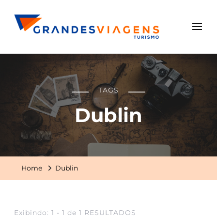
Grandes Viagens
TAGS
Dublin
Home
Dublin
Exibindo: 1 - 1 de 1 RESULTADOS